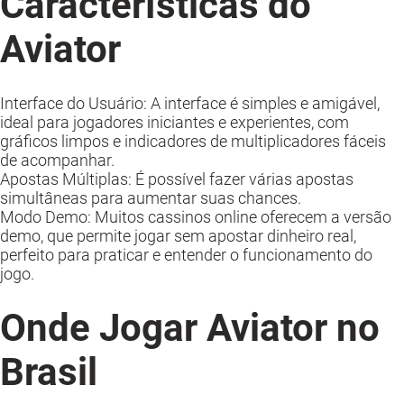
Características do
Aviator
Interface do Usuário: A interface é simples e amigável,
ideal para jogadores iniciantes e experientes, com
gráficos limpos e indicadores de multiplicadores fáceis
de acompanhar.
Apostas Múltiplas: É possível fazer várias apostas
simultâneas para aumentar suas chances.
Modo Demo: Muitos cassinos online oferecem a versão
demo, que permite jogar sem apostar dinheiro real,
perfeito para praticar e entender o funcionamento do
jogo.
Onde Jogar Aviator no
Brasil