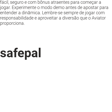
fácil, seguro e com bônus atraentes para começar a
jogar. Experimente o modo demo antes de apostar para
entender a dinâmica. Lembre-se sempre de jogar com
responsabilidade e aproveitar a diversão que o Aviator
proporciona.
safepal
)
in HTML
format,
and I’ll
follow