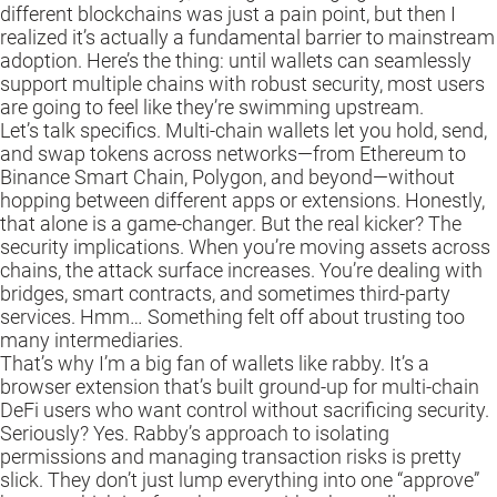
different blockchains was just a pain point, but then I
realized it’s actually a fundamental barrier to mainstream
adoption. Here’s the thing: until wallets can seamlessly
support multiple chains with robust security, most users
are going to feel like they’re swimming upstream.
Let’s talk specifics. Multi-chain wallets let you hold, send,
and swap tokens across networks—from Ethereum to
Binance Smart Chain, Polygon, and beyond—without
hopping between different apps or extensions. Honestly,
that alone is a game-changer. But the real kicker? The
security implications. When you’re moving assets across
chains, the attack surface increases. You’re dealing with
bridges, smart contracts, and sometimes third-party
services. Hmm… Something felt off about trusting too
many intermediaries.
That’s why I’m a big fan of wallets like
rabby
. It’s a
browser extension that’s built ground-up for multi-chain
DeFi users who want control without sacrificing security.
Seriously? Yes. Rabby’s approach to isolating
permissions and managing transaction risks is pretty
slick. They don’t just lump everything into one “approve”