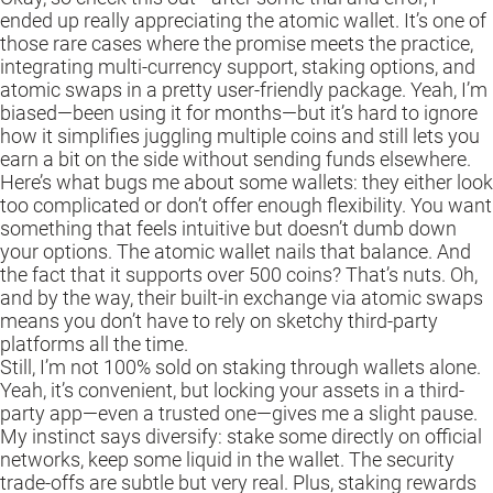
ended up really appreciating the atomic wallet. It’s one of
those rare cases where the promise meets the practice,
integrating multi-currency support, staking options, and
atomic swaps in a pretty user-friendly package. Yeah, I’m
biased—been using it for months—but it’s hard to ignore
how it simplifies juggling multiple coins and still lets you
earn a bit on the side without sending funds elsewhere.
Here’s what bugs me about some wallets: they either look
too complicated or don’t offer enough flexibility. You want
something that feels intuitive but doesn’t dumb down
your options. The atomic wallet nails that balance. And
the fact that it supports over 500 coins? That’s nuts. Oh,
and by the way, their built-in exchange via atomic swaps
means you don’t have to rely on sketchy third-party
platforms all the time.
Still, I’m not 100% sold on staking through wallets alone.
Yeah, it’s convenient, but locking your assets in a third-
party app—even a trusted one—gives me a slight pause.
My instinct says diversify: stake some directly on official
networks, keep some liquid in the wallet. The security
trade-offs are subtle but very real. Plus, staking rewards