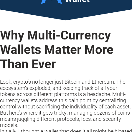
Why Multi-Currency
Wallets Matter More
Than Ever
Look, crypto’s no longer just Bitcoin and Ethereum. The
ecosystem’s exploded, and keeping track of all your
tokens across different platforms is a headache. Multi-
currency wallets address this pain point by centralizing
control without sacrificing the individuality of each asset.
But here’s where it gets tricky: managing dozens of coins
means juggling different protocols, fees, and security
models.
Initially, I thought a wallet that does it all might be bloated