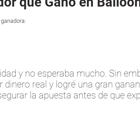
dor que Ganó en Balloo
a ganadora:
sidad y no esperaba mucho. Sin emb
dinero real y logré una gran ganan
segurar la apuesta antes de que expl