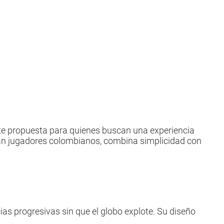
te propuesta para quienes buscan una experiencia
eptan jugadores colombianos, combina simplicidad con
ias progresivas sin que el globo explote. Su diseño