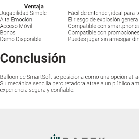
Ventaja
Jugabilidad Simple
Fácil de entender, ideal para 
Alta Emoción
El riesgo de explosión gener
Acceso Móvil
Compatible con smartphones y
Bonos
Compatible con promociones
Demo Disponible
Puedes jugar sin arriesgar di
Conclusión
Balloon de SmartSoft se posiciona como una opción atrac
Su mecánica sencilla pero retadora atrae a un público a
experiencia segura y confiable.