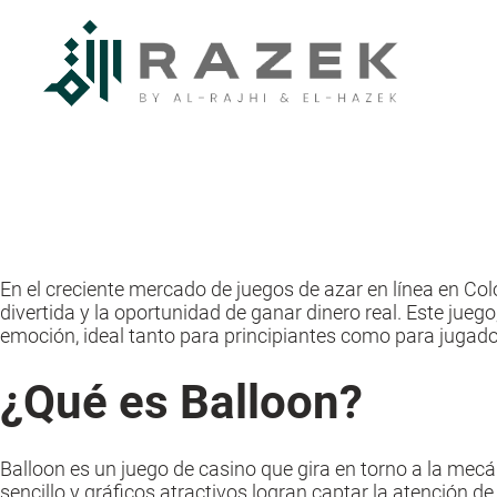
Review del Juego B
SmartSoft en Casin
para Jugadores de 
En el creciente mercado de juegos de azar en línea en C
divertida y la oportunidad de ganar dinero real. Este ju
emoción, ideal tanto para principiantes como para jugad
¿Qué es Balloon?
Balloon es un juego de casino que gira en torno a la mecán
sencillo y gráficos atractivos logran captar la atención 