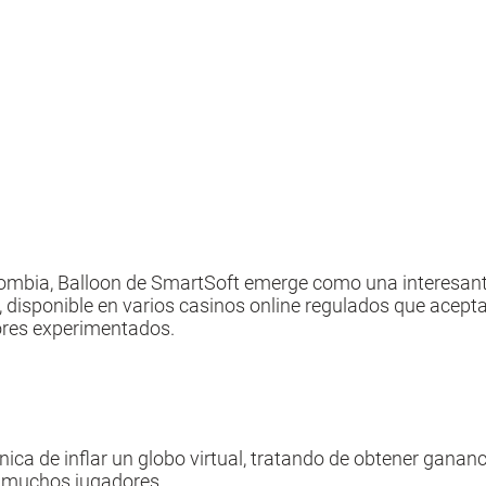
alloon de
os Online
Colombia
olombia, Balloon de SmartSoft emerge como una interesan
ego, disponible en varios casinos online regulados que ac
ores experimentados.
ica de inflar un globo virtual, tratando de obtener gananc
de muchos jugadores.