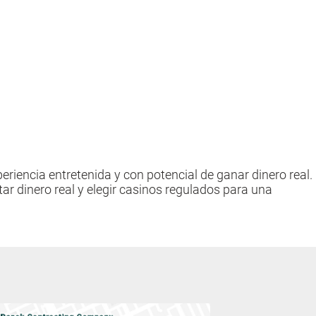
iencia entretenida y con potencial de ganar dinero real.
r dinero real y elegir casinos regulados para una