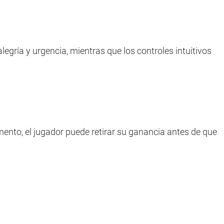
alegría y urgencia, mientras que los controles intuitivos
omento, el jugador puede retirar su ganancia antes de que