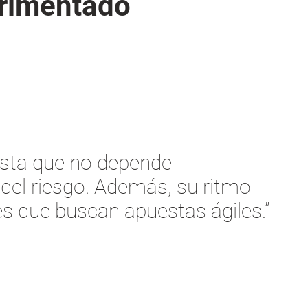
erimentado
gusta que no depende
 del riesgo. Además, su ritmo
es que buscan apuestas ágiles.”