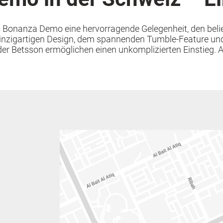
t Bonanza Demo eine hervorragende Gelegenheit, den beli
einzigartigen Design, dem spannenden Tumble-Feature und 
der Betsson ermöglichen einen unkomplizierten Einstieg. 