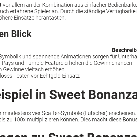
gt vor allem an der Kombination aus einfacher Bedienbar
auch erfahrene Spieler an. Durch die ständige Verfügbark
öhere Einsätze herantasten.
en Blick
Beschrei
Symbolik und spannende Animationen sorgen für Unterha
r Pays und Tumble-Feature erhöhen die Gewinnchancen
 Gewinne vielfach erhöhen
loses Testen vor Echtgeld-Einsatz
eispiel in Sweet Bonanz
r mindestens vier Scatter-Symbole (Lutscher) erscheinen.
bis zu 100x multiplizieren können. Dies macht diese Bonu