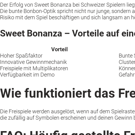
Der Erfolg von Sweet Bonanza bei Schweizer Spielern lie
Die bunte Bonbon-Optik spricht nicht nur junge, sondern 
Risiko mit dem Spiel beschäftigen und sich langsam an h
Sweet Bonanza – Vorteile auf ein
Vorteil
Hoher Spaßfaktor
Bunte 
Innovative Gewinnmechanik
Cluste
Freispiele mit Multiplikatoren
Können
Verfügbarkeit im Demo
Gefahr
Wie funktioniert das Fr
Die Freispiele werden ausgelöst, wenn auf dem Spielraste
die zufällig auf Symbolen erscheinen und deinen Gewinn 