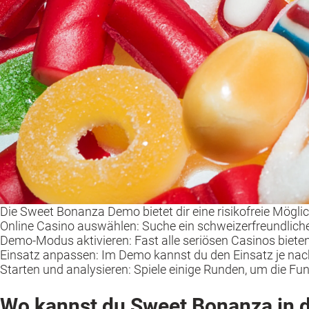
Die Sweet Bonanza Demo bietet dir eine risikofreie Möglich
Online Casino auswählen: Suche ein schweizerfreundlich
Demo-Modus aktivieren: Fast alle seriösen Casinos bieten
Einsatz anpassen: Im Demo kannst du den Einsatz je nac
Starten und analysieren: Spiele einige Runden, um die 
Wo kannst du Sweet Bonanza in d