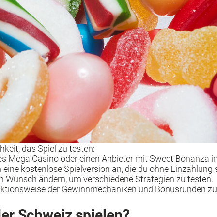
keit, das Spiel zu testen:
es Mega Casino oder einen Anbieter mit Sweet Bonanza im
 eine kostenlose Spielversion an, die du ohne Einzahlung 
h Wunsch ändern, um verschiedene Strategien zu testen.
Funktionsweise der Gewinnmechaniken und Bonusrunden zu
er Schweiz spielen?