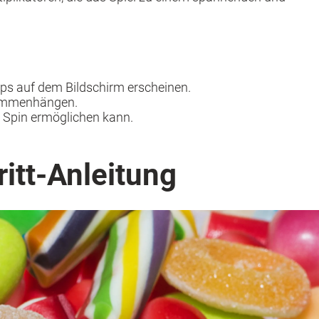
ps auf dem Bildschirm erscheinen.
usammenhängen.
 Spin ermöglichen kann.
itt-Anleitung