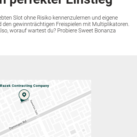
ebten Slot ohne Risiko kennenzulernen und eigene
den gewinnträchtigen Freispielen mit Multiplikatoren.
Also, worauf wartest du? Probiere Sweet Bonanza