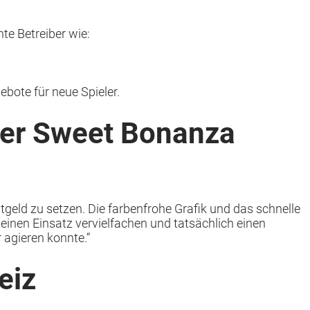
te Betreiber wie:
bote für neue Spieler.
 der Sweet Bonanza
geld zu setzen. Die farbenfrohe Grafik und das schnelle
einen Einsatz vervielfachen und tatsächlich einen
 agieren konnte.“
eiz