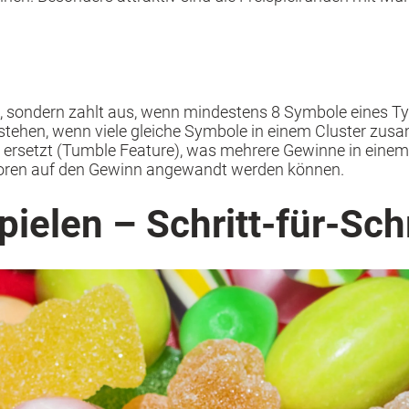
, sondern zahlt aus, wenn mindestens 8 Symbole eines Ty
tstehen, wenn viele gleiche Symbole in einem Cluster z
rsetzt (Tumble Feature), was mehrere Gewinne in einem
atoren auf den Gewinn angewandt werden können.
elen – Schritt-für-Schr